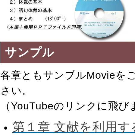
サンプル
各章ともサンプルMovie
さい。
（YouTubeのリンクに飛び
第１章 文献を利用