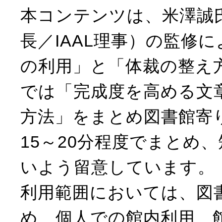
本コンテンツは、米澤誠
長／IAAL理事）の監修
の利用」と「体裁の整え方
では「完成度を高める文
方法」をまとめ図書館寄
15～20分程度でまとめ
いよう留意しています。
利用範囲においては、図
め、個人での館内利用、