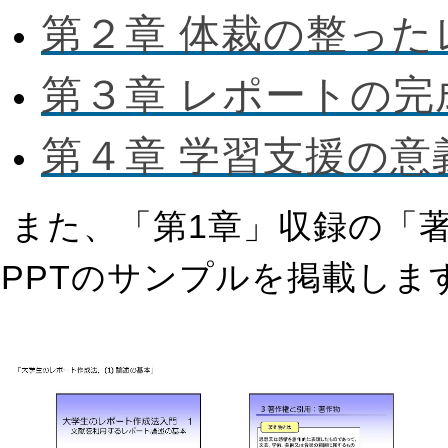
第２章 体裁の整っ
第３章 レポートの
第４章 学習支援の意
また、「第1章」収録の「
PPTのサンプルを掲載しま