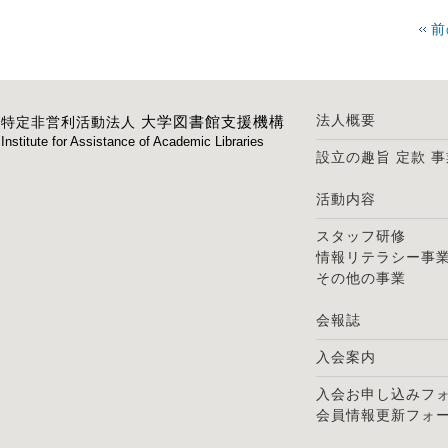
前
法人概要
大学図書館支援機構
特定非営利活動法人
Institute for Assistance of Academic Libraries
設立の趣旨
定款
事
活動内容
スタッフ研修
情報リテラシー事
その他の事業
会報誌
入会案内
入会お申し込みフ
会員情報更新フォ