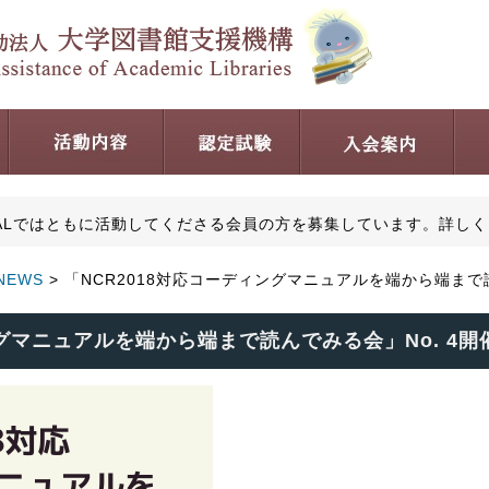
AALではともに活動してくださる会員の方を募集しています。詳しく
NEWS
> 「NCR2018対応コーディングマニュアルを端から端まで
ングマニュアルを端から端まで読んでみる会」No. 4