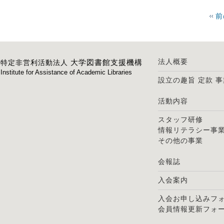
前
法人概要
大学図書館支援機構
特定非営利活動法人
Institute for Assistance of Academic Libraries
設立の趣旨
定款
事
活動内容
スタッフ研修
情報リテラシー事
その他の事業
会報誌
入会案内
入会お申し込みフ
会員情報更新フォ