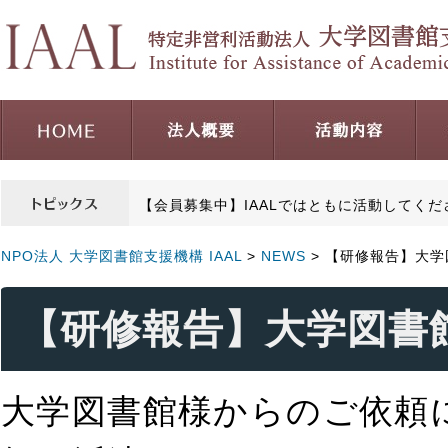
【会員募集中】IAALではともに活動してく
NPO法人 大学図書館支援機構 IAAL
>
NEWS
> 【研修報告】大
【研修報告】大学図書
大学図書館様からのご依頼