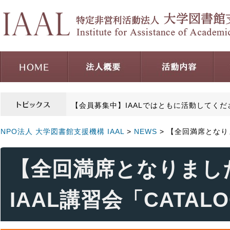
【会員募集中】IAALではともに活動してく
NPO法人 大学図書館支援機構 IAAL
>
NEWS
> 【全回満席となりま
【全回満席となりまし
IAAL講習会「CATALO